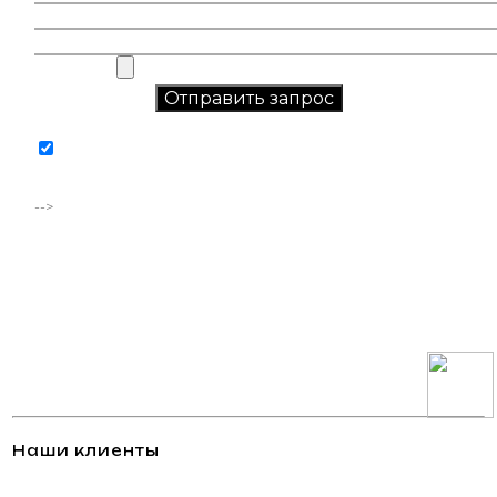
Соглашаюсь на обработку персональных данных в
соответствии с
политикой конфиденциальности
-->
Наши клиенты