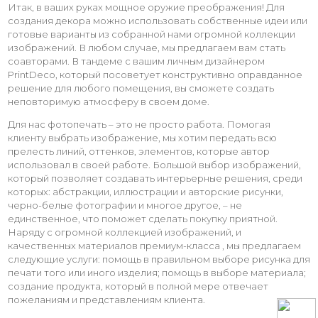
Итак, в ваших руках мощное оружие преображения! Для
создания декора можно использовать собственные идеи или
готовые варианты из собранной нами огромной коллекции
изображений. В любом случае, мы предлагаем вам стать
соавторами. В тандеме с вашим личным дизайнером
PrintDeco, который посоветует конструктивно оправданное
решение для любого помещения, вы сможете создать
неповторимую атмосферу в своем доме.
Для нас фотопечать – это не просто работа. Помогая
клиенту выбрать изображение, мы хотим передать всю
прелесть линий, оттенков, элементов, которые автор
использовал в своей работе. Большой выбор изображений,
который позволяет создавать интерьерные решения, среди
которых: абстракции, иллюстрации и авторские рисунки,
черно-белые фотографии и многое другое, – не
единственное, что поможет сделать покупку приятной.
Наряду с огромной коллекцией изображений, и
качественных материалов премиум-класса , мы предлагаем
следующие услуги: помощь в правильном выборе рисунка для
печати того или иного изделия; помощь в выборе материала;
создание продукта, который в полной мере отвечает
пожеланиям и представлениям клиента.