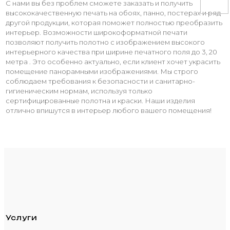
С нами вы без проблем сможете заказать и получить
высококачественную печать на обоях, панно, постерах и ряд
другой продукции, которая поможет полностью преобразить
интерьер. Возможности широкоформатной печати
позволяют получить полотно с изображением высокого
интерьерного качества при ширине печатного поля до 3, 20
метра . Это особенно актуально, если клиент хочет украсить
помещение панорамными изображениями. Мы строго
соблюдаем требования к безопасности и санитарно-
гигиеническим нормам, используя только
сертифицированные полотна и краски. Наши изделия
отлично впишутся в интерьер любого вашего помещения!
Услуги