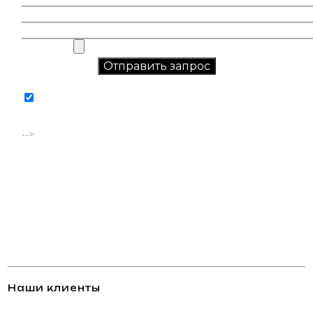
Соглашаюсь на обработку персональных данных в
соответствии с
политикой конфиденциальности
-->
Наши клиенты