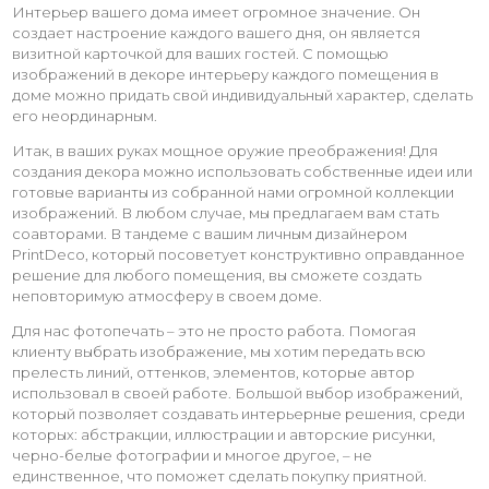
Интерьер вашего дома имеет огромное значение. Он
создает настроение каждого вашего дня, он является
визитной карточкой для ваших гостей. С помощью
изображений в декоре интерьеру каждого помещения в
доме можно придать свой индивидуальный характер, сделать
его неординарным.
Итак, в ваших руках мощное оружие преображения! Для
создания декора можно использовать собственные идеи или
готовые варианты из собранной нами огромной коллекции
изображений. В любом случае, мы предлагаем вам стать
соавторами. В тандеме с вашим личным дизайнером
PrintDeco, который посоветует конструктивно оправданное
решение для любого помещения, вы сможете создать
неповторимую атмосферу в своем доме.
Для нас фотопечать – это не просто работа. Помогая
клиенту выбрать изображение, мы хотим передать всю
прелесть линий, оттенков, элементов, которые автор
использовал в своей работе. Большой выбор изображений,
который позволяет создавать интерьерные решения, среди
которых: абстракции, иллюстрации и авторские рисунки,
черно-белые фотографии и многое другое, – не
единственное, что поможет сделать покупку приятной.