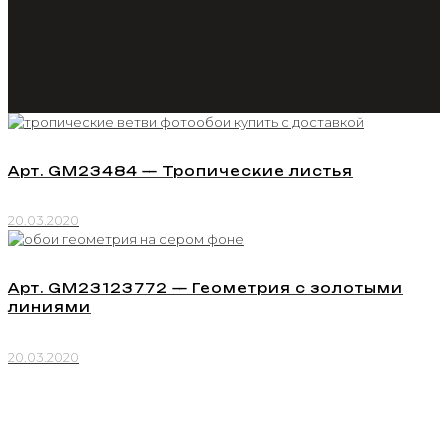
Арт. GM23484 — Тропические листья
20.03.2020
Арт. GM23123772 — Геометрия с золотыми
линиями
20.03.2020