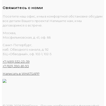
Свяжитесь с нами
Посетите наш офис, и мы в комфортной обстановке обсудим
все детали Вашего проекта! Напишите нам, и мы
договоримся о встрече.
Москва,
Мосфильмовская, д. 41, оф. 66
Санкт-Петербург,
наб. Обводного канала, д. 92
БЦ «Обводный», оф. 102-1, 102-5
+7 (495) 532-23-39
+7 (921) 390-81-93
Написать в WHATSAPP
© 2019-2026 PrintDeco - Печать изображений и фотографий