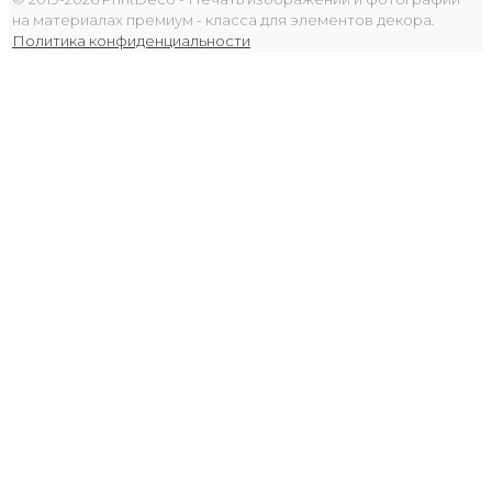
на материалах премиум - класса для элементов декора.
Политика конфиденциальности