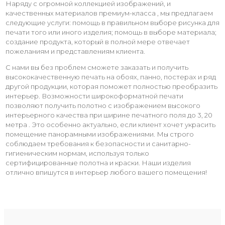
Наряду с огромной коллекцией изображений, и
качественных материалов премиум-класса , мы предлагаем
следующие услуги: помощь в правильном выборе рисунка для
печати того или иного изделия; помощь в выборе материала;
создание продукта, который в полной мере отвечает
пожеланиям и представлениям клиента.
С нами вы без проблем сможете заказать и получить
высококачественную печать на обоях, панно, постерах и ряд
другой продукции, которая поможет полностью преобразить
интерьер. Возможности широкоформатной печати
позволяют получить полотно с изображением высокого
интерьерного качества при ширине печатного поля до 3, 20
метра . Это особенно актуально, если клиент хочет украсить
помещение панорамными изображениями. Мы строго
соблюдаем требования к безопасности и санитарно-
гигиеническим нормам, используя только
сертифицированные полотна и краски. Наши изделия
отлично впишутся в интерьер любого вашего помещения!