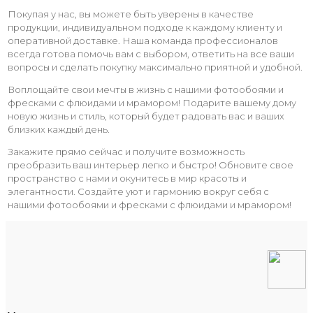
Покупая у нас, вы можете быть уверены в качестве
продукции, индивидуальном подходе к каждому клиенту и
оперативной доставке. Наша команда профессионалов
всегда готова помочь вам с выбором, ответить на все ваши
вопросы и сделать покупку максимально приятной и удобной.
Воплощайте свои мечты в жизнь с нашими фотообоями и
фресками с флюидами и мрамором! Подарите вашему дому
новую жизнь и стиль, который будет радовать вас и ваших
близких каждый день.
Закажите прямо сейчас и получите возможность
преобразить ваш интерьер легко и быстро! Обновите свое
пространство с нами и окунитесь в мир красоты и
элегантности. Создайте уют и гармонию вокруг себя с
нашими фотообоями и фресками с флюидами и мрамором!