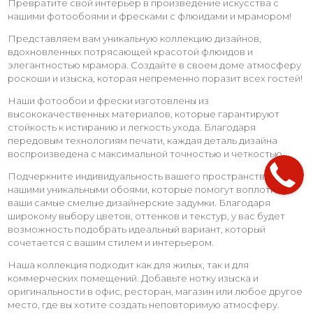
Превратите свой интерьер в произведение искусства с
нашими фотообоями и фресками с флюидами и мрамором!
Представляем вам уникальную коллекцию дизайнов,
вдохновленных потрясающей красотой флюидов и
элегантностью мрамора. Создайте в своем доме атмосферу
роскоши и изыска, которая непременно поразит всех гостей!
Наши фотообои и фрески изготовлены из
высококачественных материалов, которые гарантируют
стойкость к истиранию и легкость ухода. Благодаря
передовым технологиям печати, каждая деталь дизайна
воспроизведена с максимальной точностью и четкостью.
Подчеркните индивидуальность вашего пространства с
нашими уникальными обоями, которые помогут воплотить
ваши самые смелые дизайнерские задумки. Благодаря
широкому выбору цветов, оттенков и текстур, у вас будет
возможность подобрать идеальный вариант, который
сочетается с вашим стилем и интерьером.
Наша коллекция подходит как для жилых, так и для
коммерческих помещений. Добавьте нотку изыска и
оригинальности в офис, ресторан, магазин или любое другое
место, где вы хотите создать неповторимую атмосферу.