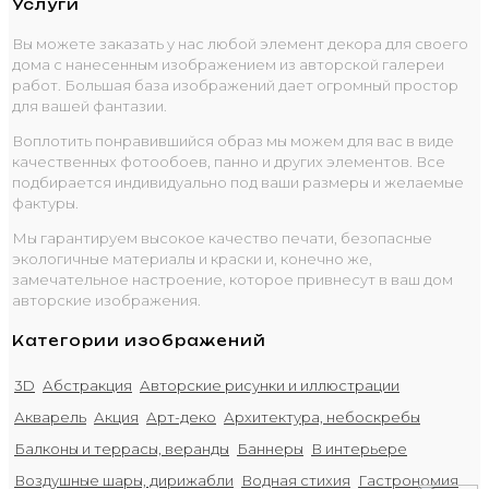
Услуги
Вы можете заказать у нас любой элемент декора для своего
дома с нанесенным изображением из авторской галереи
работ. Большая база изображений дает огромный простор
для вашей фантазии.
Воплотить понравившийся образ мы можем для вас в виде
качественных фотообоев, панно и других элементов. Все
подбирается индивидуально под ваши размеры и желаемые
фактуры.
Мы гарантируем высокое качество печати, безопасные
экологичные материалы и краски и, конечно же,
замечательное настроение, которое привнесут в ваш дом
авторские изображения.
Категории изображений
3D
Абстракция
Авторские рисунки и иллюстрации
Акварель
Акция
Арт-деко
Архитектура, небоскребы
Балконы и террасы, веранды
Баннеры
В интерьере
Воздушные шары, дирижабли
Водная стихия
Гастрономия