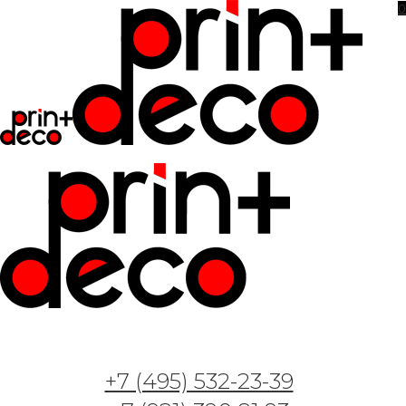
0
+7 (495) 532-23-39
Арт. Флюид 2703-1