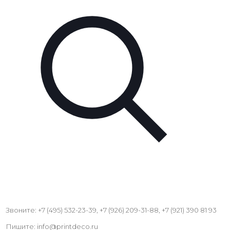
Звоните: +7 (495) 532-23-39, +7 (926) 209-31-88, +7 (921) 390 81 93
Пишите: info@printdeco.ru