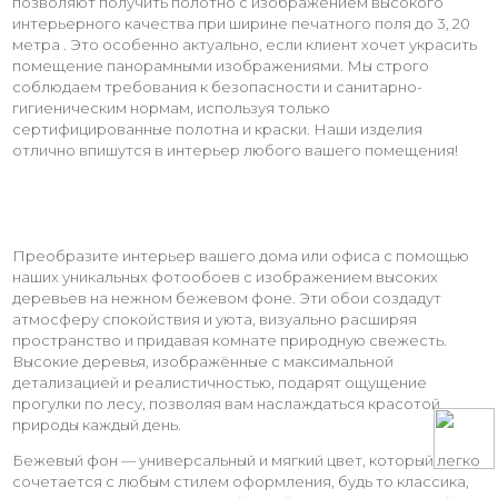
позволяют получить полотно с изображением высокого
интерьерного качества при ширине печатного поля до 3, 20
метра . Это особенно актуально, если клиент хочет украсить
помещение панорамными изображениями. Мы строго
соблюдаем требования к безопасности и санитарно-
гигиеническим нормам, используя только
сертифицированные полотна и краски. Наши изделия
отлично впишутся в интерьер любого вашего помещения!
Преобразите интерьер вашего дома или офиса с помощью
наших уникальных фотообоев с изображением высоких
деревьев на нежном бежевом фоне. Эти обои создадут
атмосферу спокойствия и уюта, визуально расширяя
пространство и придавая комнате природную свежесть.
Высокие деревья, изображённые с максимальной
детализацией и реалистичностью, подарят ощущение
прогулки по лесу, позволяя вам наслаждаться красотой
природы каждый день.
Бежевый фон — универсальный и мягкий цвет, который легко
сочетается с любым стилем оформления, будь то классика,