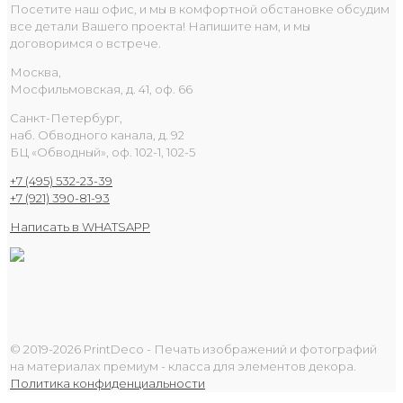
Посетите наш офис, и мы в комфортной обстановке обсудим
все детали Вашего проекта! Напишите нам, и мы
договоримся о встрече.
Москва,
Мосфильмовская, д. 41, оф. 66
Санкт-Петербург,
наб. Обводного канала, д. 92
БЦ «Обводный», оф. 102-1, 102-5
+7 (495) 532-23-39
+7 (921) 390-81-93
Написать в WHATSAPP
© 2019-2026 PrintDeco - Печать изображений и фотографий
на материалах премиум - класса для элементов декора.
Политика конфиденциальности