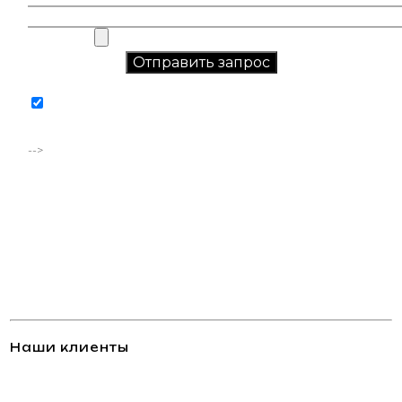
Соглашаюсь на обработку персональных данных в
соответствии с
политикой конфиденциальности
-->
Наши клиенты