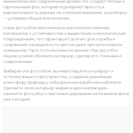
минимализм или современный дизайн. Он создаёт тёплый и
гармоничный фон, который подчеркнёт яркость и
выразительность дерева, не отвлекая внимание, а наоборот
— усиливая общее впечатление.
Наши фотообои выполнены из высококачественных
материалов с устойчивостью к выцветанию и механическим
повреждениям, что гарантирует долгий срок службы и
сохранение насыщенности цветов даже при интенсивном
освещении. Простота монтажа позволяет быстро и без
лишних усилий обновить интерьер, сделав его стильным и
современным.
Выбирая эти фотообои, вы инвестируете в комфорт и
эстетику вашего пространства, создавая уникальную
атмосферу природы у себя дома или в рабочем кабинете.
Сделайте свой интерьер живым и вдохновляющим –
закажите фотообои с высокими деревьями на бежевом фоне
уже сегодня!