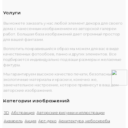
Услуги
Вы можете заказать у нас любой элемент декора для своего
дома с нанесенным изображением из авторской галереи
работ. Большая база изображений дает огромный простор
для вашей фантазии.
Воплотить понравившийся образ мы можем для вас в виде
качественных фотообоев, панно и других элементов. Все
подбирается индивидуально под ваши размеры и желаемые
фактуры.
Мы гарантируем высокое качество печати, безопасные
экологичные материалы и краски и, конечно же,
замечательное настроение, которое привнесут в ваш дом
авторские изображения.
Категории изображений
3D
Абстракция
Авторские рисунки и иллюстрации
Акварель
Акция
Арт-деко
Архитектура, небоскребы