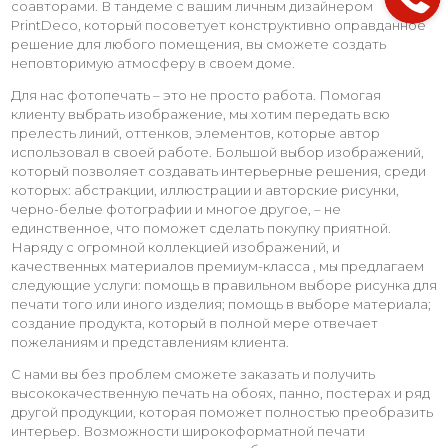
соавторами. В тандеме с вашим личным дизайнером
PrintDeco, который посоветует конструктивно оправданное
решение для любого помещения, вы сможете создать
неповторимую атмосферу в своем доме.
Для нас фотопечать – это не просто работа. Помогая
клиенту выбрать изображение, мы хотим передать всю
прелесть линий, оттенков, элементов, которые автор
использовал в своей работе. Большой выбор изображений,
который позволяет создавать интерьерные решения, среди
которых: абстракции, иллюстрации и авторские рисунки,
черно-белые фотографии и многое другое, – не
единственное, что поможет сделать покупку приятной.
Наряду с огромной коллекцией изображений, и
качественных материалов премиум-класса , мы предлагаем
следующие услуги: помощь в правильном выборе рисунка для
печати того или иного изделия; помощь в выборе материала;
создание продукта, который в полной мере отвечает
пожеланиям и представлениям клиента.
С нами вы без проблем сможете заказать и получить
высококачественную печать на обоях, панно, постерах и ряд
другой продукции, которая поможет полностью преобразить
интерьер. Возможности широкоформатной печати