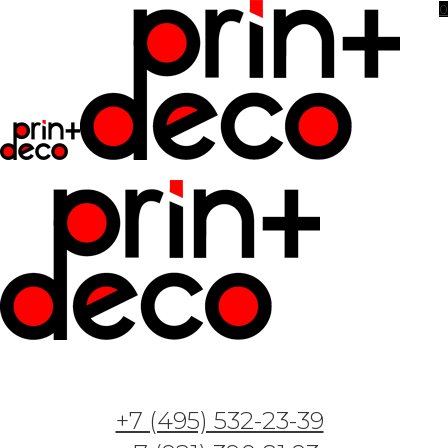
0
+7 (495) 532-23-39
Арт. Безмятежный