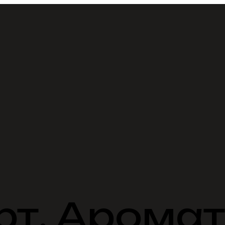
рт. Арома