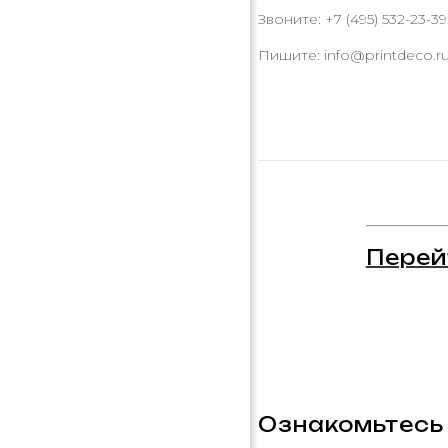
Звоните: +7 (495) 532-23-39,
Пишите: info@printdeco.r
Перей
Ознакомьтесь