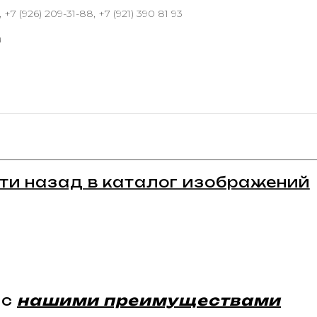
 +7 (926) 209-31-88, +7 (921) 390 81 93
u
ти назад в каталог изображений
 с
нашими преимуществами