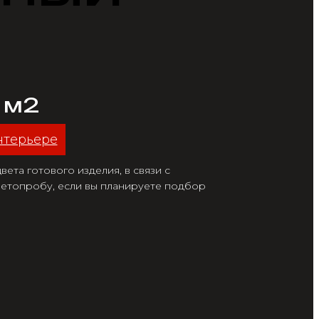
/ м2
нтерьере
ета готового изделия, в связи с
етопробу, если вы планируете подбор