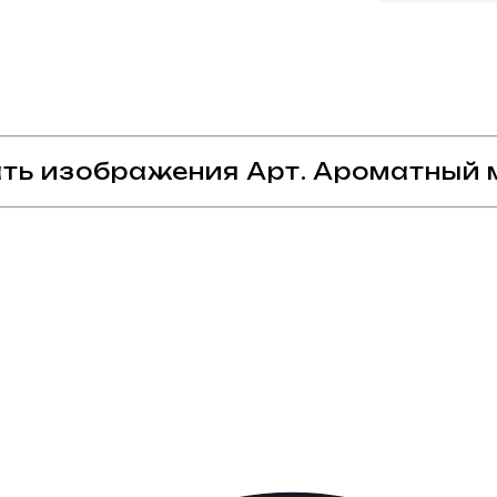
ать изображения Арт. Ароматный 