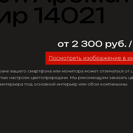
ир 14021
от 2 300 руб. 
Посмотреть изображение в и
ране вашего смартфона или монитора может отличаться от цв
тью настроек цветопрередачи. Мы рекомендуем заказать цв
 интерьера под основной интерьер или обои компаньоны.