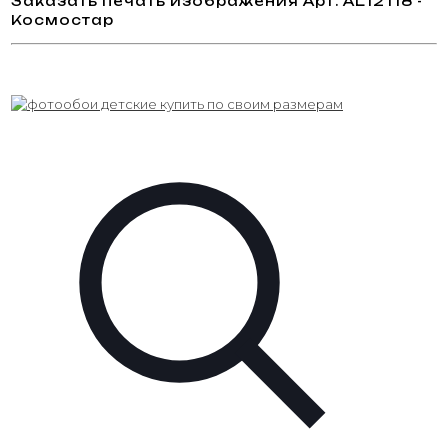
Заказать печать изображения Арт. AL12118 -
Космостар