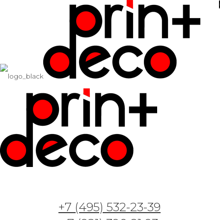
+7 (495) 532-23-39
Арт. AL12118 —