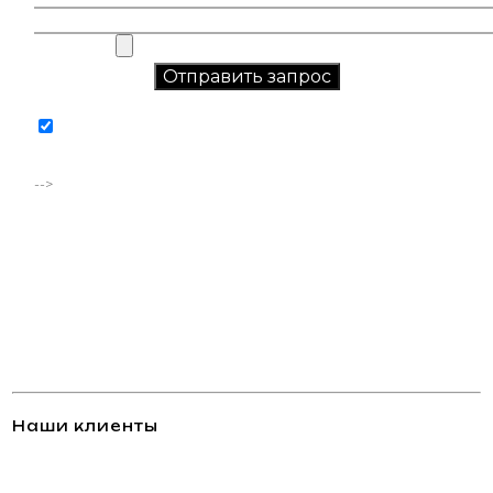
Соглашаюсь на обработку персональных данных в
соответствии с
политикой конфиденциальности
-->
Наши клиенты