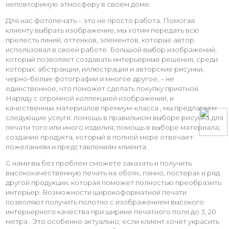
неповторимую атмосферу в своем доме.
Для нас фотопечать – это не просто работа. Помогая
клиенту выбрать изображение, мы хотим передать всю
прелесть линий, оттенков, элементов, которые автор
использовал в своей работе. Большой выбор изображений,
который позволяет создавать интерьерные решения, среди
которых: абстракции, иллюстрации и авторские рисунки,
черно-белые фотографии и многое другое, – не
единственное, что поможет сделать покупку приятной.
Наряду с огромной коллекцией изображений, и
качественных материалов премиум-класса , мы предлагаем
следующие услуги: помощь в правильном выборе рисунка для
печати того или иного изделия; помощь в выборе материала;
создание продукта, который в полной мере отвечает
пожеланиям и представлениям клиента.
С нами вы без проблем сможете заказать и получить
высококачественную печать на обоях, панно, постерах и ряд
другой продукции, которая поможет полностью преобразить
интерьер. Возможности широкоформатной печати
позволяют получить полотно с изображением высокого
интерьерного качества при ширине печатного поля до 3, 20
метра . Это особенно актуально, если клиент хочет украсить