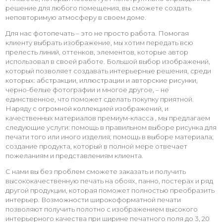
решение для любого помещения, вы сможете создать
неповторимую атмосферу в своем доме.
Для нас фотопечать – это не просто работа. Помогая
клиенту выбрать изображение, мы хотим передать всю
прелесть линий, оттенков, элементов, которые автор
использовал в своей работе. Большой выбор изображений,
который позволяет создавать интерьерные решения, среди
которых: абстракции, иллюстрации и авторские рисунки,
черно-белые фотографии и многое другое, – не
единственное, что поможет сделать покупку приятной.
Наряду с огромной коллекцией изображений, и
качественных материалов премиум-класса , мы предлагаем
следующие услуги: помощь в правильном выборе рисунка для
печати того или иного изделия; помощь в выборе материала;
создание продукта, который в полной мере отвечает
пожеланиям и представлениям клиента.
С нами вы без проблем сможете заказать и получить
высококачественную печать на обоях, панно, постерах и ряд
другой продукции, которая поможет полностью преобразить
интерьер. Возможности широкоформатной печати
позволяют получить полотно с изображением высокого
интерьерного качества при ширине печатного поля до 3, 20