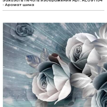
Заказать печать изображения Арт. AL091154
- Аромат шика