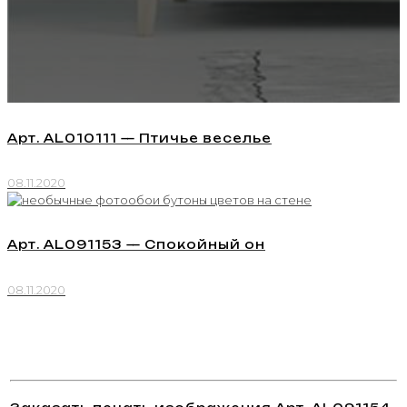
Арт. AL010111 — Птичье веселье
08.11.2020
Арт. AL091153 — Спокойный он
08.11.2020