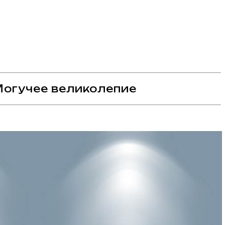
Могучее великолепие