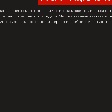
Посмотреть изображение в и
ране вашего смартфона или монитора может отличаться от цв
тью настроек цветопрередачи. Мы рекомендуем заказать цв
 интерьера под основной интерьер или обои компаньоны.