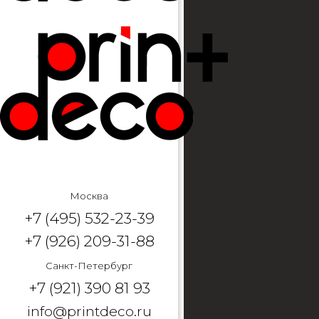
Москва
+7 (495) 532-23-39
+7 (926) 209-31-88
Санкт-Петербург
+7 (921) 390 81 93
info@printdeco.ru