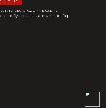
нтерьере
ета готового изделия, в связи с
етопробу, если вы планируете подбор