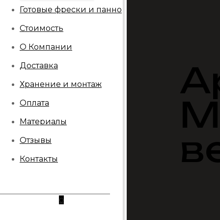
Готовые фрески и панно
Стоимость
О Компании
А
Доставка
Хранение и монтаж
М
Оплата
Материалы
в
Отзывы
Контакты
0