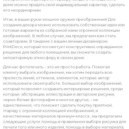
доме можно придать свой индивидуальный характер, сделать
его неординарным.
Итак, в ваших руках мощное оружие преображения! Для
создания декора можно использовать собственные идеи или
готовые варианты из собранной нами огромной коллекции
изображений. В любом случае, мы предлагаем вам стать
соавторами. В тандеме с вашим личным дизайнером
PrintDeco, который посоветует конструктивно оправданное
решение для любого помещения, вы сможете создать
неповторимую атмосферу в своем доме.
Для нас фотопечать – это не просто работа. Помогая
клиенту выбрать изображение, мы хотим передать всю
прелесть линий, оттенков, элементов, которые автор
использовал в своей работе. Большой выбор изображений,
который позволяет создавать интерьерные решения, среди
которых: абстракции, иллюстрации и авторские рисунки,
черно-белые фотографии и многое другое, – не
единственное, что поможет сделать покупку приятной.
Наряду с огромной коллекцией изображений, и
качественных материалов премиум-класса , мы предлагаем
следующие услуги: помощь в правильном выборе рисунка для
печати того или иного изделия; помощь в выборе материала;