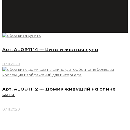
Арт. AL091114 — Киты и желтая луна
07.11.2020
Арт. AL091112 — Домик живущий на спине
кита
07.11.2020