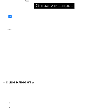
Соглашаюсь на обработку персональных данных в
соответствии с
политикой конфиденциальности
-->
Наши клиенты