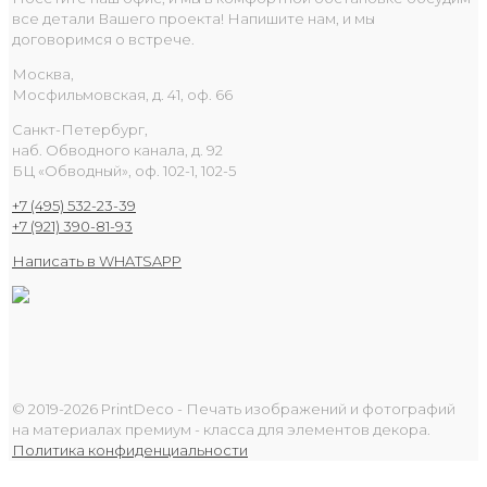
все детали Вашего проекта! Напишите нам, и мы
договоримся о встрече.
Москва,
Мосфильмовская, д. 41, оф. 66
Санкт-Петербург,
наб. Обводного канала, д. 92
БЦ «Обводный», оф. 102-1, 102-5
+7 (495) 532-23-39
+7 (921) 390-81-93
Написать в WHATSAPP
© 2019-2026 PrintDeco - Печать изображений и фотографий
на материалах премиум - класса для элементов декора.
Политика конфиденциальности