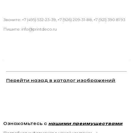
Звоните: +7 (495) 532-23-39, +7 (926) 209-31-88, +7 (921) 390 81 93
Пишите: info@printdeco.ru
Перейти назад в каталог изображений
Ознакомьтесь с
нашими преимуществами
Подробная информация о нашей компании
→