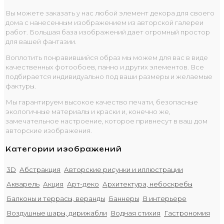
Вы можете заказать у нас любой элемент декора для своего
дома с нанесенным изображением из авторской галереи
работ. Большая база изображений дает огромный простор
для вашей фантазии.
Воплотить понравившийся образ мы можем для вас в виде
качественных фотообоев, панно и других элементов. Все
подбирается индивидуально под ваши размеры и желаемые
фактуры.
Мы гарантируем высокое качество печати, безопасные
экологичные материалы и краски и, конечно же,
замечательное настроение, которое привнесут в ваш дом
авторские изображения.
Категории изображений
3D
Абстракция
Авторские рисунки и иллюстрации
Акварель
Акция
Арт-деко
Архитектура, небоскребы
Балконы и террасы, веранды
Баннеры
В интерьере
Воздушные шары, дирижабли
Водная стихия
Гастрономия