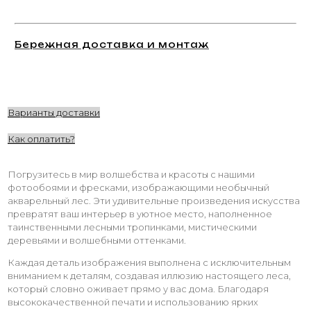
Бережная доставка и монтаж
Варианты доставки
Как оплатить?
Погрузитесь в мир волшебства и красоты с нашими
фотообоями и фресками, изображающими необычный
акварельный лес. Эти удивительные произведения искусства
превратят ваш интерьер в уютное место, наполненное
таинственными лесными тропинками, мистическими
деревьями и волшебными оттенками.
Каждая деталь изображения выполнена с исключительным
вниманием к деталям, создавая иллюзию настоящего леса,
который словно оживает прямо у вас дома. Благодаря
высококачественной печати и использованию ярких