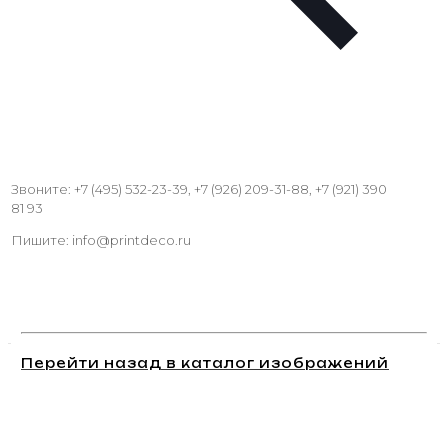
Звоните: +7 (495) 532-23-39, +7 (926) 209-31-88, +7 (921) 390
81 93
Пишите: info@printdeco.ru
Перейти назад в каталог изображений