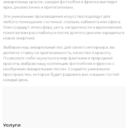
акварельных красок, каждая фотообои и фреска выглядит
ярко, реалистично и притягательно.
Эти уникальные произведения искусства подойдут для
любого помещения: гостиной, спальни, кабинета или офиса.
Они создадут атмосферу уюта, загадочности и вдохновения,
помогая вам расслабиться после долгого дня или зарядиться
новой энергией.
Выбирая наш акварельный лес для своего интерьера, вы
делаете ставку на оригинальность, качество и красоту.
Позвольте себе окунуться в мир фантазии и природной
красоты, выбрав нашу коллекцию фотообоев и фресок с
необычным акварельным лесом. Создайте уникальное
пространство, которое будет радовать вас и ваших гостей
каждый день.
Услуги