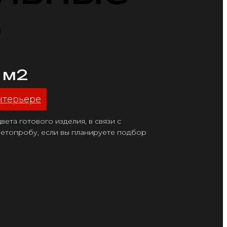
5
/ м2
нтерьере
ета готового изделия, в связи с
етопробу, если вы планируете подбор