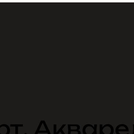
рт. Аквар