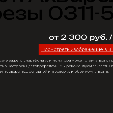
резы 0311-
от 2 300 руб. 
Посмотреть изображение в и
ране вашего смартфона или монитора может отличаться от цв
тью настроек цветопрередачи. Мы рекомендуем заказать цв
 интерьера под основной интерьер или обои компаньоны.