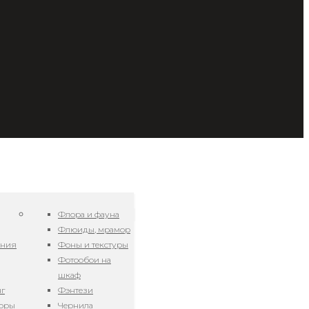
Флора и фауна
Флюиды, мрамор
ения
Фоны и текстуры
Фотообои на
шкаф
нг
Фэнтези
зоры
Чернила