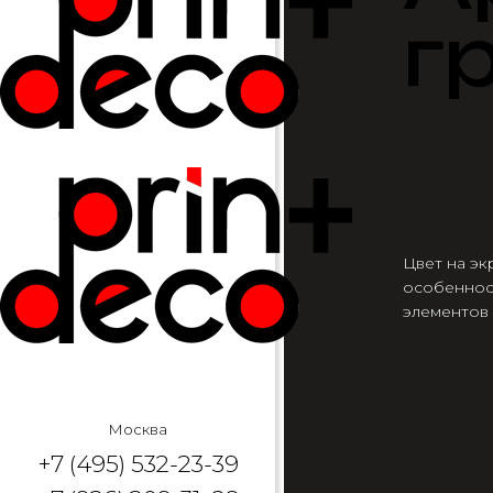
г
Цвет на эк
особеннос
элементов
Москва
+7 (495) 532-23-39