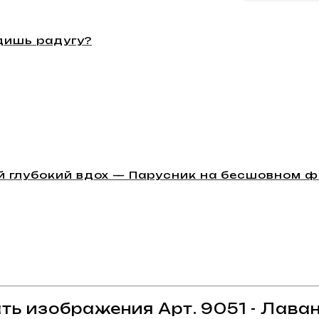
дишь радугу?
й глубокий вдох — Парусник на бесшовном 
ть изображения Арт. 9051 - Лава