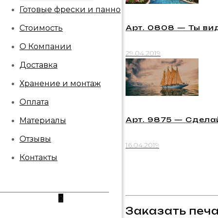
Готовые фрески и панно
Арт. 0808 — Ты ви
Стоимость
О Компании
29.04.2019
Доставка
Хранение и монтаж
Оплата
Арт. 9875 — Сдела
Материалы
Отзывы
16.04.2019
Контакты
0
Заказать печа