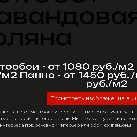
авандова
оляна
ообои - от 1080 руб./м2
/м2 Панно - от 1450 руб. 
руб./м2
Посмотреть изображение в и
ране вашего смартфона или монитора может отличаться от цв
тью настроек цветопрередачи. Мы рекомендуем заказать цв
 интерьера под основной интерьер или обои компаньоны.