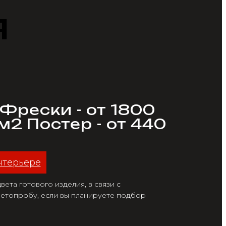
я
 Фрески - от 1800
/м2 Постер - от 440
нтерьере
ета готового изделия, в связи с
етопробу, если вы планируете подбор