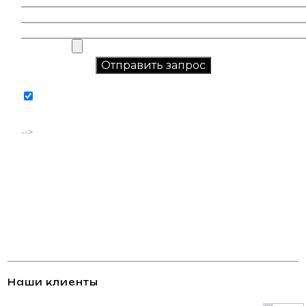
Соглашаюсь на обработку персональных данных в
соответствии с
политикой конфиденциальности
-->
Наши клиенты