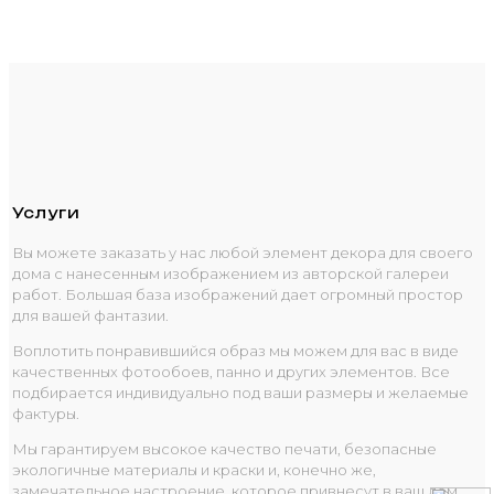
Услуги
Вы можете заказать у нас любой элемент декора для своего
дома с нанесенным изображением из авторской галереи
работ. Большая база изображений дает огромный простор
для вашей фантазии.
Воплотить понравившийся образ мы можем для вас в виде
качественных фотообоев, панно и других элементов. Все
подбирается индивидуально под ваши размеры и желаемые
фактуры.
Мы гарантируем высокое качество печати, безопасные
экологичные материалы и краски и, конечно же,
замечательное настроение, которое привнесут в ваш дом