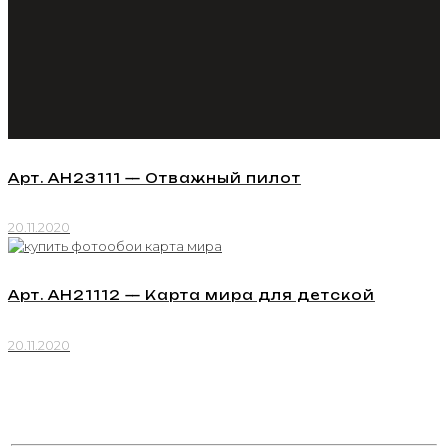
Арт. AH23111 — Отважный пилот
20.11.2020
Арт. AH21112 — Карта мира для детской
20.11.2020