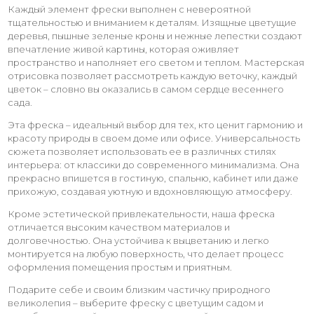
Каждый элемент фрески выполнен с невероятной
тщательностью и вниманием к деталям. Изящные цветущие
деревья, пышные зеленые кроны и нежные лепестки создают
впечатление живой картины, которая оживляет
пространство и наполняет его светом и теплом. Мастерская
отрисовка позволяет рассмотреть каждую веточку, каждый
цветок – словно вы оказались в самом сердце весеннего
сада.
Эта фреска – идеальный выбор для тех, кто ценит гармонию и
красоту природы в своем доме или офисе. Универсальность
сюжета позволяет использовать ее в различных стилях
интерьера: от классики до современного минимализма. Она
прекрасно впишется в гостиную, спальню, кабинет или даже
прихожую, создавая уютную и вдохновляющую атмосферу.
Кроме эстетической привлекательности, наша фреска
отличается высоким качеством материалов и
долговечностью. Она устойчива к выцветанию и легко
монтируется на любую поверхность, что делает процесс
оформления помещения простым и приятным.
Подарите себе и своим близким частичку природного
великолепия – выберите фреску с цветущим садом и