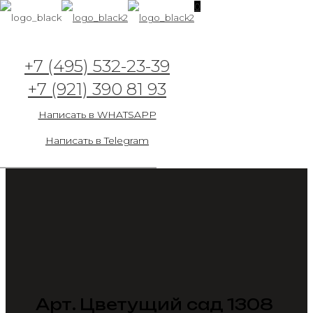
0
+7 (495) 532-23-39
+7 (921) 390 81 93
Написать в WHATSAPP
Написать в Telegram
Арт. Цветущий сад 1308