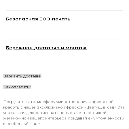
Безопасная ECO-печать
Бережная доставка и монтаж
Варианты доставки
Как оплатить?
Погрузитесь в атмосферу умиротворения и природной
красоты с нашей эксклюзивной фреской «Цветущий сад». Эта
уникальная декоративная панель станет настоящей
жемчужиной вашего интерьера, придавая ему утонченность
и особенный шарм.