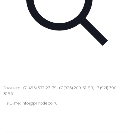
Звоните: +7 (495) 532-23-39, +7 (926) 209-31-88, +7 (921) 390
81 93
Пишите: info@printdeco.ru