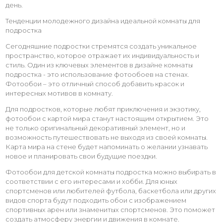
день.
Тенденции молодежного дизайна идеальной комнаты для
подростка
Сегодняшние подростки стремятся создать уникальное
пространство, которое отражает их индивидуальность и
стиль. Один из ключевых элементов в дизайне комнаты
подростка - это использование фотообоев на стенах.
Фотообои – это отличный способ добавить красок и
интересных мотивов в комнату.
Для подростков, которые любят приключения и экзотику,
фотообои с картой мира станут настоящим открытием. Это
не только оригинальный декоративный элемент, но и
возможность путешествовать не выходя из своей комнаты.
Карта мира на стене будет напоминать о желании узнавать
новое и планировать свои будущие поездки.
Фотообои для детской комнаты подростка можно выбирать в
соответствии с его интересами и хобби. Для юных
спортсменов или любителей футбола, баскетбола или других
видов спорта будут подходить обои с изображением
спортивных арен или знаменитых спортсменов. Это поможет
создать атмосферу энергии и движения в комнате.