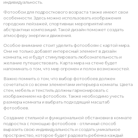
индивидуальность.
Фотообои для подросткового возраста также имеют свои
особенности. Здесь можно использовать изображения
городских пейзажей, спортивных мероприятий или
абстрактных композиций. Такой дизайн поможет создать
атмосферу энергии и движения.
Особое внимание стоит уделить фотообоям с картой мира.
Они не только добавят интересный элемент в дизайн
комнаты, но и будут стимулировать любознательность и
желание путешествовать. Карта мира на стене будет
напоминать о том, что мир огромен и полон возможностей.
Важно помнить о том, что выбор фотообоев должен
сочетаться со всеми элементами интерьера комнаты. Цвета
стен, мебель и текстиль должны гармонировать с
изображением на фотообоях. Также необходимо учесть
размеры комнаты и выбрать подходящий масштаб
фотообоев.
Создание стильной и функциональной обстановки в комнате
подростка с помощью фотообоев - отличный способ
выразить свою индивидуальность и создать уникальное
пространство, которое будет радовать ребенка каждый