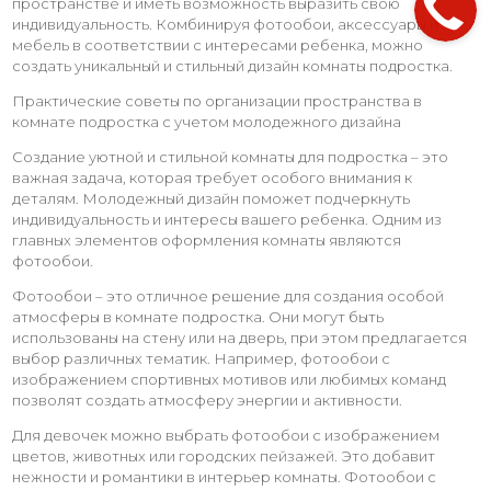
пространстве и иметь возможность выразить свою
индивидуальность. Комбинируя фотообои, аксессуары и
мебель в соответствии с интересами ребенка, можно
создать уникальный и стильный дизайн комнаты подростка.
Практические советы по организации пространства в
комнате подростка с учетом молодежного дизайна
Создание уютной и стильной комнаты для подростка – это
важная задача, которая требует особого внимания к
деталям. Молодежный дизайн поможет подчеркнуть
индивидуальность и интересы вашего ребенка. Одним из
главных элементов оформления комнаты являются
фотообои.
Фотообои – это отличное решение для создания особой
атмосферы в комнате подростка. Они могут быть
использованы на стену или на дверь, при этом предлагается
выбор различных тематик. Например, фотообои с
изображением спортивных мотивов или любимых команд
позволят создать атмосферу энергии и активности.
Для девочек можно выбрать фотообои с изображением
цветов, животных или городских пейзажей. Это добавит
нежности и романтики в интерьер комнаты. Фотообои с