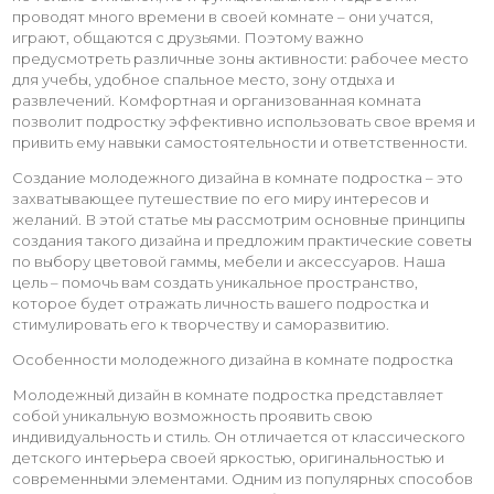
проводят много времени в своей комнате – они учатся,
играют, общаются с друзьями. Поэтому важно
предусмотреть различные зоны активности: рабочее место
для учебы, удобное спальное место, зону отдыха и
развлечений. Комфортная и организованная комната
позволит подростку эффективно использовать свое время и
привить ему навыки самостоятельности и ответственности.
Создание молодежного дизайна в комнате подростка – это
захватывающее путешествие по его миру интересов и
желаний. В этой статье мы рассмотрим основные принципы
создания такого дизайна и предложим практические советы
по выбору цветовой гаммы, мебели и аксессуаров. Наша
цель – помочь вам создать уникальное пространство,
которое будет отражать личность вашего подростка и
стимулировать его к творчеству и саморазвитию.
Особенности молодежного дизайна в комнате подростка
Молодежный дизайн в комнате подростка представляет
собой уникальную возможность проявить свою
индивидуальность и стиль. Он отличается от классического
детского интерьера своей яркостью, оригинальностью и
современными элементами. Одним из популярных способов