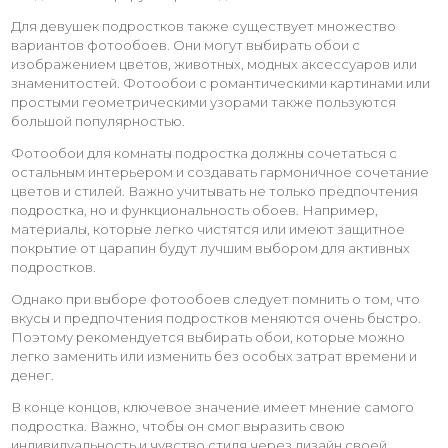
Для девушек подростков также существует множество
вариантов фотообоев. Они могут выбирать обои с
изображением цветов, животных, модных аксессуаров или
знаменитостей. Фотообои с романтическими картинами или
простыми геометрическими узорами также пользуются
большой популярностью.
Фотообои для комнаты подростка должны сочетаться с
остальным интерьером и создавать гармоничное сочетание
цветов и стилей. Важно учитывать не только предпочтения
подростка, но и функциональность обоев. Например,
материалы, которые легко чистятся или имеют защитное
покрытие от царапин будут лучшим выбором для активных
подростков.
Однако при выборе фотообоев следует помнить о том, что
вкусы и предпочтения подростков меняются очень быстро.
Поэтому рекомендуется выбирать обои, которые можно
легко заменить или изменить без особых затрат времени и
денег.
В конце концов, ключевое значение имеет мнение самого
подростка. Важно, чтобы он смог выразить свою
индивидуальность и чувство стиля через дизайн своей