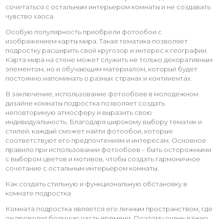
сочетаться с остальным интерьером комнаты и не создавать
чувство хаоса.
Особую популярность приобрели фотообои с
изображением карты мира. Такая тематика позволяет
подростку расширить свой кругозор и интерес к географии.
Карта мира на стене может служить не только декоративным
элементом, но и обучающим материалом, который будет
постоянно напоминать о разных странах и континентах.
В заключение, использование фотообоев в молодежном
дизайне комнаты подростка позволяет создать
неповторимую атмосферу и выразить свою
индивидуальность. Благодаря широкому выбору тематик и
стилей, каждый сможет найти фотообои, которые
соответствуют его предпочтениям и интересам. Основное
правило при использовании фотообоев – быть осторожными
с выбором цветов и мотивов, чтобы создать гармоничное
сочетание с остальным интерьером комнаты.
Как создать стильную и функциональную обстановку в
комнате подростка
Комната подростка является его личным пространством, где
он проводит большую часть времени. Поэтому очень важно