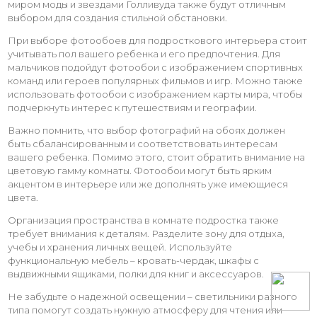
миром моды и звездами Голливуда также будут отличным
выбором для создания стильной обстановки.
При выборе фотообоев для подросткового интерьера стоит
учитывать пол вашего ребенка и его предпочтения. Для
мальчиков подойдут фотообои с изображением спортивных
команд или героев популярных фильмов и игр. Можно также
использовать фотообои с изображением карты мира, чтобы
подчеркнуть интерес к путешествиям и географии.
Важно помнить, что выбор фотографий на обоях должен
быть сбалансированным и соответствовать интересам
вашего ребенка. Помимо этого, стоит обратить внимание на
цветовую гамму комнаты. Фотообои могут быть ярким
акцентом в интерьере или же дополнять уже имеющиеся
цвета.
Организация пространства в комнате подростка также
требует внимания к деталям. Разделите зону для отдыха,
учебы и хранения личных вещей. Используйте
функциональную мебель – кровать-чердак, шкафы с
выдвижными ящиками, полки для книг и аксессуаров.
Не забудьте о надежной освещении – светильники разного
типа помогут создать нужную атмосферу для чтения или