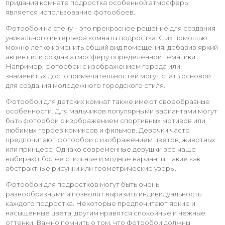
придания комнате подростка особенной атмосферы
является использование фотообоев.
Фотообои на стену – это прекрасное решение для создания
уникального интерьера комнаты подростка. С их помощью
можно легко изменить общий вид помещения, добавив яркий
акцент или создав атмосферу определенной тематики.
Например, фотообои с изображением города или
знаменитых достопримечательностей могут стать основой
для создания молодежного городского стиля.
Фотообои для детских комнат также имеют своеобразные
особенности. Для мальчиков популярными вариантами могут
быть фотообои с изображением спортивных мотивов или
любимых героев комиксов и фильмов. Девочки часто
предпочитают фотообои с изображением цветов, животных
или принцесс. Однако современные девушки все чаще
выбирают более стильные и модные варианты, такие как
абстрактные рисунки или геометрические узоры.
Фотообои для подростков могут быть очень
разнообразными и позволят выразить индивидуальность
каждого подростка. Некоторые предпочитают яркие и
насыщенные цвета, другим нравятся спокойные и нежные
оттенки. Важно помнить о том, что фотообои должны