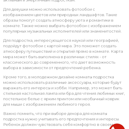
Для девушки можно использовать фотообои с
изображением цветов или природных ландшафтов. Такие
образы помогут создать атмосферу уюта и романтики в
комнате. Также можно выбрать фотообои с изображением
популярных музыкальных исполнителей или знаменитостей.
Для подростка, интересующегося наукой или географией,
подойдут фотообои с картой мира. Это поможет создать
атмосферу путешествий и открытий прямо в комнате. Карта
мира может быть выполнена в различных стилях - от
классического до современного, что дает возможность
выбора в зависимости от предпочтений ребенка.
Кроме того, в молодежном дизайне комнаты подростка
можно использовать различные аксессуары, которые будут
выражать его интересы и хобби. Например, это может быть
стильная настольная лампа или бра для чтения любимых книг,
постельное белье с ярким принтом или необычный коврик
для мыши с изображением любимого героя.
Важно помнить, что при выборе декора для комнаты
подростка нужно учитывать его предпочтения и интересы.
Ребенок должен чувствовать себя комфортно в своем