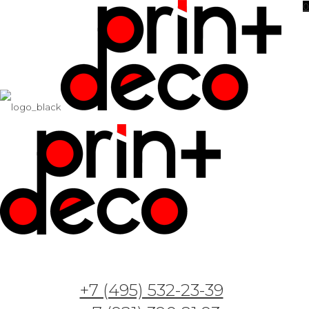
0
Молодежный дизайн в комнате
подростка
+7 (495) 532-23-39