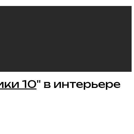
ики 10
" в интерьере