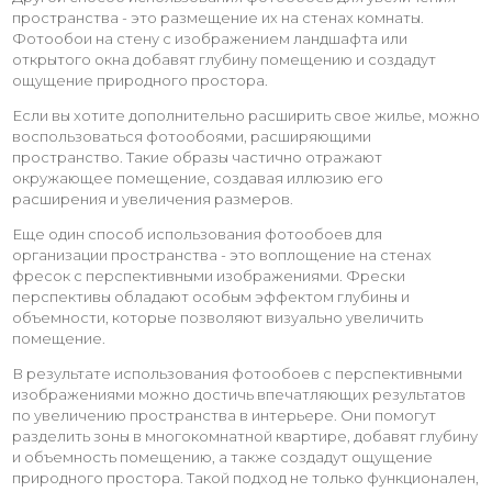
пространства - это размещение их на стенах комнаты.
Фотообои на стену с изображением ландшафта или
открытого окна добавят глубину помещению и создадут
ощущение природного простора.
Если вы хотите дополнительно расширить свое жилье, можно
воспользоваться фотообоями, расширяющими
пространство. Такие образы частично отражают
окружающее помещение, создавая иллюзию его
расширения и увеличения размеров.
Еще один способ использования фотообоев для
организации пространства - это воплощение на стенах
фресок с перспективными изображениями. Фрески
перспективы обладают особым эффектом глубины и
объемности, которые позволяют визуально увеличить
помещение.
В результате использования фотообоев с перспективными
изображениями можно достичь впечатляющих результатов
по увеличению пространства в интерьере. Они помогут
разделить зоны в многокомнатной квартире, добавят глубину
и объемность помещению, а также создадут ощущение
природного простора. Такой подход не только функционален,