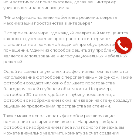
но и эстетически привлекателен, делая ваш интерьер
уникальным и запоминающимся.
"Многофункциональные мебельные решения: секреты
максимизации пространства в интерьере"
В современном мире, где каждый квадратный метр ценится
как золото, увеличение пространства в интерьере
становится неотъемлемой задачей при обустройстве жилых
помещений. Одним из способов решить эту проблему
является использование многофункциональных мебельных
решений.
Одной из самых популярных и эффективных техник является
использование фотообоев с перспективным рисунком. Такие
фотообои создают иллюзию большего пространства
благодаря своей глубине и объемности. Например,
фотообои 3D тоннель добавят глубину помещению, а
фотообои с изображением окна или двери на стену создадут
ощущение продолжения пространства за стенами.
Также можно использовать фотообои расширяющие
помещение по ширине или высоте. Например, выбрав
фотообои с изображением леса или горного пейзажа, вы
можете визуально увеличить комнату за счет создания