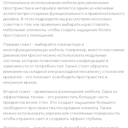
Оптимальное использование мебели для увеличения
пространства в интерьере является одним из ключевых
аспектов при создании функционального и привлекательного
дизайна. В этом подразделе мы рассмотрим несколько
советов о том, как правильно выбирать и расставлять
мебельные элементы, чтобы создать ощущение более
просторного помещения.
Первый совет – выбирайте компактную и
многофункциональную мебель. Например, вместо массивных
диванов или кресел можно использовать модульные
системы, которые позволяют менять конфигурацию в
зависимости от потребностей. Также стоит обратить
внимание на складной или раскладной механизм у столов или
кроватей – это поможет освободить пространство в
ненужное время.
Второй совет – правильное размещение мебели. Одна из
эффективных техник – это разместить большую часть
предметов возле стен. Это создает ощущение большего
свободного пространства посередине комнаты. Также
можно использовать зеркала или стеклянные поверхности,
чтобы отражать свет и создавать эффект глубины.
Третий совет – использование фотообоев с перспективой.