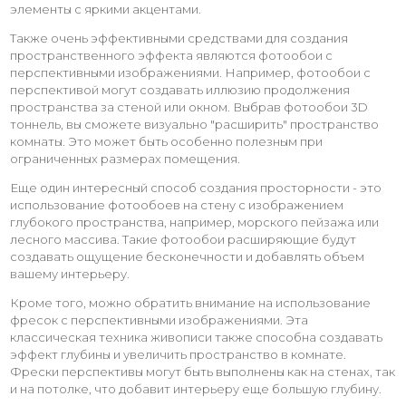
элементы с яркими акцентами.
Также очень эффективными средствами для создания
пространственного эффекта являются фотообои с
перспективными изображениями. Например, фотообои с
перспективой могут создавать иллюзию продолжения
пространства за стеной или окном. Выбрав фотообои 3D
тоннель, вы сможете визуально "расширить" пространство
комнаты. Это может быть особенно полезным при
ограниченных размерах помещения.
Еще один интересный способ создания просторности - это
использование фотообоев на стену с изображением
глубокого пространства, например, морского пейзажа или
лесного массива. Такие фотообои расширяющие будут
создавать ощущение бесконечности и добавлять объем
вашему интерьеру.
Кроме того, можно обратить внимание на использование
фресок с перспективными изображениями. Эта
классическая техника живописи также способна создавать
эффект глубины и увеличить пространство в комнате.
Фрески перспективы могут быть выполнены как на стенах, так
и на потолке, что добавит интерьеру еще большую глубину.