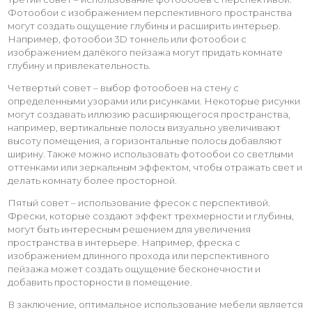
Фотообои с изображением перспективного пространства
могут создать ощущение глубины и расширить интерьер.
Например, фотообои 3D тоннель или фотообои с
изображением далёкого пейзажа могут придать комнате
глубину и привлекательность.
Четвертый совет – выбор фотообоев на стену с
определенными узорами или рисунками. Некоторые рисунки
могут создавать иллюзию расширяющегося пространства,
например, вертикальные полосы визуально увеличивают
высоту помещения, а горизонтальные полосы добавляют
ширину. Также можно использовать фотообои со светлыми
оттенками или зеркальным эффектом, чтобы отражать свет и
делать комнату более просторной.
Пятый совет – использование фресок с перспективой.
Фрески, которые создают эффект трехмерности и глубины,
могут быть интересным решением для увеличения
пространства в интерьере. Например, фреска с
изображением длинного прохода или перспективного
пейзажа может создать ощущение бесконечности и
добавить просторности в помещение.
В заключение, оптимальное использование мебели является