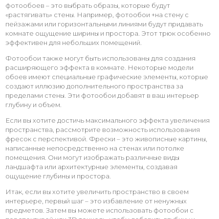
фотообоев – это выбрать образы, которые будут
«растягивать» стены. Например, фотообои +на стену с
пейзажами или горизонтальными линиями будут придавать
комнате ощущение ширины и простора. Этот трюк особенно
эффективен для небольших помещений.
Фотообои также могут быть использованы для создания
расширяющего эффекта в комнате. Некоторые модели
обоев имеют специальные графические элементы, которые
создают иллюзию дополнительного пространства за
пределами стены. Эти фотообои добавят в ваш интерьер
глубину и объем.
Если вы хотите достичь максимального эффекта увеличения
пространства, рассмотрите возможность использования
фресок с перспективой. Фрески – это живописные картины,
написанные непосредственно на стенах или потолке
помещения. Они могут изображать различные виды
ландшафта или архитектурные элементы, создавая
ощущение глубины и простора.
Итак, если вы хотите увеличить пространство в своем
интерьере, первый шаг – это избавление от ненужных
предметов. Затем вы можете использовать фотообои с