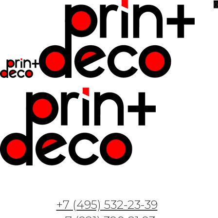
0
Как увеличить пространство в
интерьере
+7 (495) 532-23-39