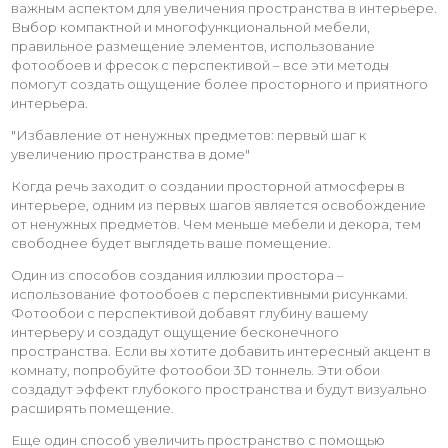
важным аспектом для увеличения пространства в интерьере.
Выбор компактной и многофункциональной мебели,
правильное размещение элементов, использование
фотообоев и фресок с перспективой – все эти методы
помогут создать ощущение более просторного и приятного
интерьера.
"Избавление от ненужных предметов: первый шаг к
увеличению пространства в доме"
Когда речь заходит о создании просторной атмосферы в
интерьере, одним из первых шагов является освобождение
от ненужных предметов. Чем меньше мебели и декора, тем
свободнее будет выглядеть ваше помещение.
Один из способов создания иллюзии простора –
использование фотообоев с перспективными рисунками.
Фотообои с перспективой добавят глубину вашему
интерьеру и создадут ощущение бесконечного
пространства. Если вы хотите добавить интересный акцент в
комнату, попробуйте фотообои 3D тоннель. Эти обои
создадут эффект глубокого пространства и будут визуально
расширять помещение.
Еще один способ увеличить пространство с помощью